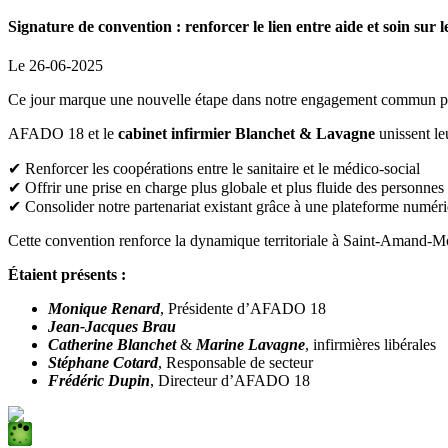
Signature de convention : renforcer le lien entre aide et soin su
Le 26-06-2025
Ce jour marque une nouvelle étape dans notre engagement commun po
AFADO 18 et le
cabinet infirmier Blanchet & Lavagne
unissent le
✔ Renforcer les coopérations entre le sanitaire et le médico-social
✔ Offrir une prise en charge plus globale et plus fluide des personn
✔ Consolider notre partenariat existant grâce à une plateforme numéri
Cette convention renforce la dynamique territoriale à Saint-Amand-M
Étaient présents :
Monique Renard
, Présidente d’AFADO 18
Jean-Jacques Brau
Catherine Blanchet
&
Marine Lavagne
, infirmières libérales
Stéphane Cotard
, Responsable de secteur
Frédéric Dupin
, Directeur d’AFADO 18