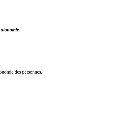
Autonomie
.
utonomie des personnes.