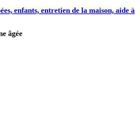
nne âgée