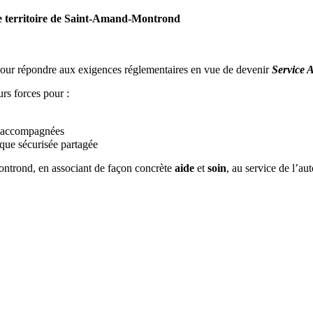
r le territoire de Saint-Amand-Montrond
ur répondre aux exigences réglementaires en vue de devenir
Service 
urs forces pour :
es accompagnées
que sécurisée partagée
ontrond, en associant de façon concrète
aide
et
soin
, au service de l’a