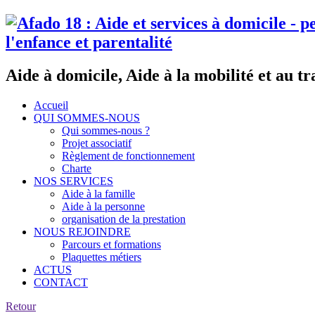
Aide à domicile, Aide à la mobilité et au tr
Accueil
QUI SOMMES-NOUS
Qui sommes-nous ?
Projet associatif
Règlement de fonctionnement
Charte
NOS SERVICES
Aide à la famille
Aide à la personne
organisation de la prestation
NOUS REJOINDRE
Parcours et formations
Plaquettes métiers
ACTUS
CONTACT
Retour