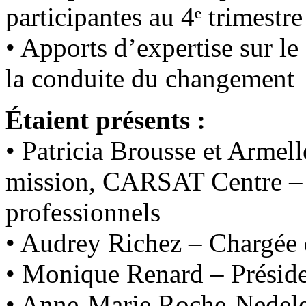
participantes au 4ᵉ trimestr
• Apports d’expertise sur le
la conduite du changement
Étaient présents :
• Patricia Brousse et Armel
mission, CARSAT Centre – 
professionnels
• Audrey Richez – Chargé
• Monique Renard – Présid
• Anne-Marie Roche-Nedele