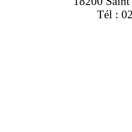
18200 Sain
Tél : 0