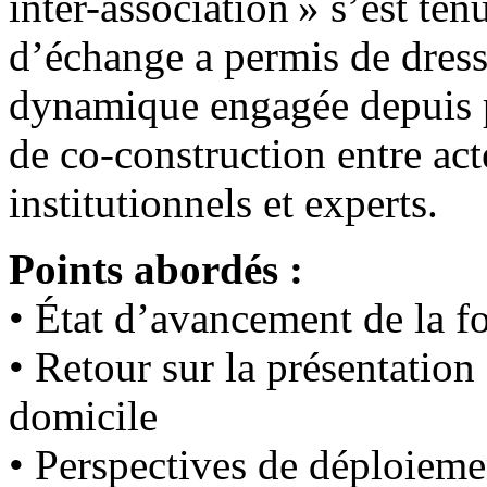
inter-association » s’est te
d’échange a permis de dres
dynamique engagée depuis p
de co-construction entre acte
institutionnels et experts.
Points abordés :
• État d’avancement de la f
• Retour sur la présentation
domicile
• Perspectives de déploiemen