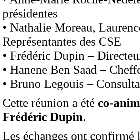
présidentes
• Nathalie Moreau, Laurence
Représentantes des CSE
• Frédéric Dupin – Directeu
• Hanene Ben Saad – Cheffe
• Bruno Legouis – Consulta
Cette réunion a été
co-anim
Frédéric Dupin
.
Les échanges ont confirmé l