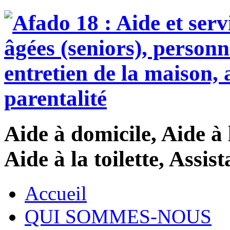
Aide à domicile, Aide à 
Aide à la toilette, Assi
Accueil
QUI SOMMES-NOUS