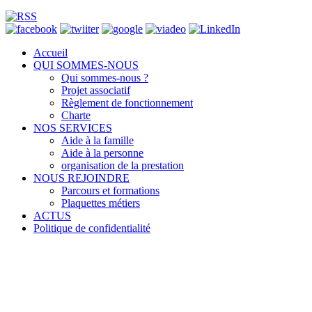
Accueil
QUI SOMMES-NOUS
Qui sommes-nous ?
Projet associatif
Règlement de fonctionnement
Charte
NOS SERVICES
Aide à la famille
Aide à la personne
organisation de la prestation
NOUS REJOINDRE
Parcours et formations
Plaquettes métiers
ACTUS
Politique de confidentialité