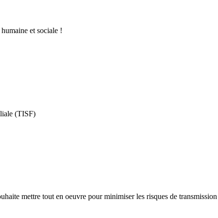
 humaine et sociale !
liale (TISF)
aite mettre tout en oeuvre pour minimiser les risques de transmission d