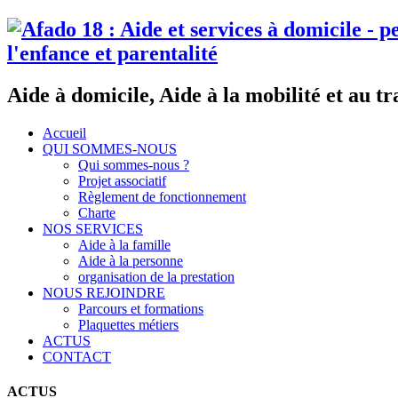
Aide à domicile, Aide à la mobilité et au tr
Accueil
QUI SOMMES-NOUS
Qui sommes-nous ?
Projet associatif
Règlement de fonctionnement
Charte
NOS SERVICES
Aide à la famille
Aide à la personne
organisation de la prestation
NOUS REJOINDRE
Parcours et formations
Plaquettes métiers
ACTUS
CONTACT
ACTUS