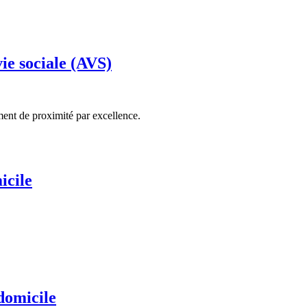
ie sociale (AVS)
ent de proximité par excellence.
icile
domicile