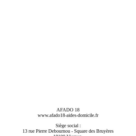
AFADO 18
www.afado18-aides-domicile.fr
Siège social :
13 rue Pierre Debournou - Square des Bruyères