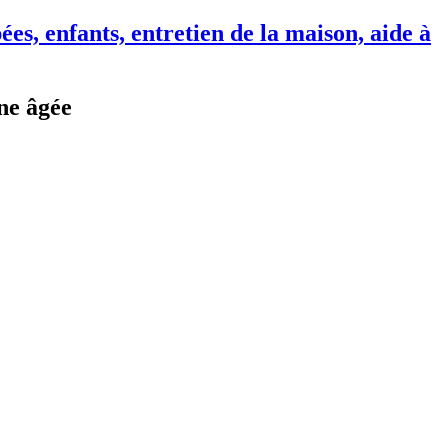
nne âgée