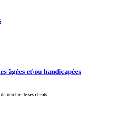
s
es âgées et\ou handicapées
 du nombre de ses clients