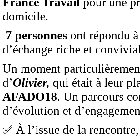
France Travail
pour une pr
domicile.
7 personnes
ont répondu à 
d’échange riche et convivial
Un moment particulièrement
d’
Olivier,
qui était à leur pl
AFADO18
. Un parcours con
d’évolution et d’engagement
✅ À l’issue de la rencontre, 