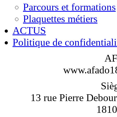
Parcours et formations
Plaquettes métiers
ACTUS
Politique de confidentiali
AF
www.afado18-
Sièg
13 rue Pierre Debou
1810