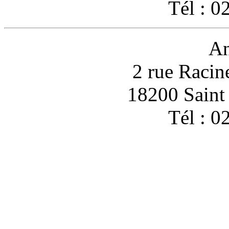
Tél : 0
An
2 rue Racin
18200 Sain
Tél : 0