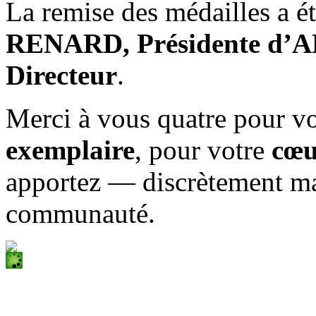
La remise des médailles a é
RENARD, Présidente d’
Directeur
.
Merci à vous quatre pour v
exemplaire
, pour votre
cœu
apportez — discrètement ma
communauté.