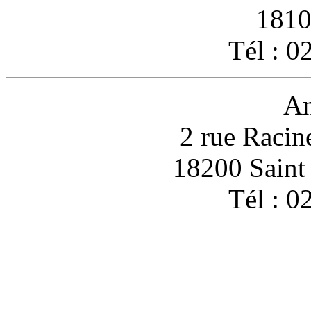
1810
Tél : 0
An
2 rue Racin
18200 Sain
Tél : 0