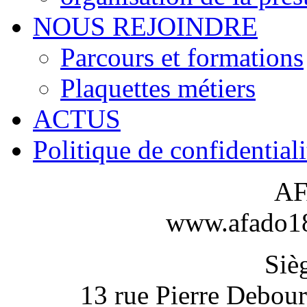
NOUS REJOINDRE
Parcours et formations
Plaquettes métiers
ACTUS
Politique de confidentiali
AF
www.afado18-
Sièg
13 rue Pierre Debou