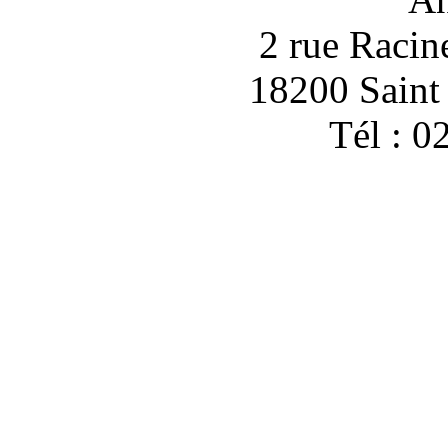
2 rue Racin
18200 Sain
Tél : 0