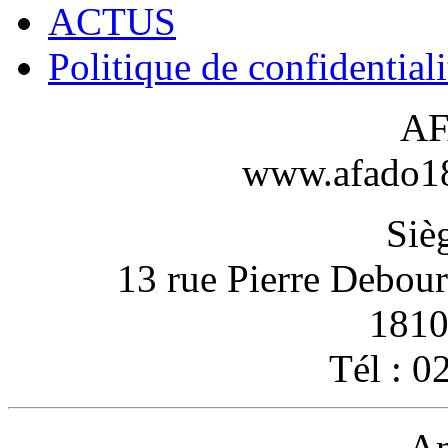
ACTUS
Politique de confidentiali
AF
www.afado18-
Sièg
13 rue Pierre Debou
1810
Tél : 0
An