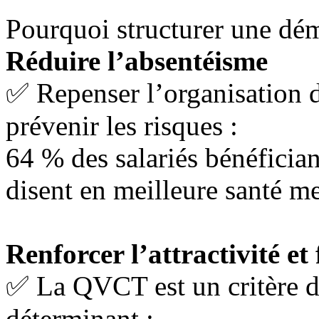
Pourquoi structurer une d
Réduire l’absentéisme
✅ Repenser l’organisation du 
prévenir les risques :
64 % des salariés bénéfici
disent en meilleure santé me
Renforcer l’attractivité et 
✅ La QVCT est un critère d
déterminant :