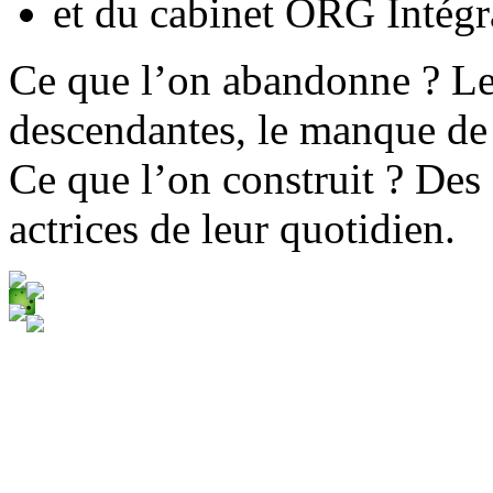
et du cabinet ORG Intégr
Ce que l’on abandonne ? Le t
descendantes, le manque de
Ce que l’on construit ? Des
actrices de leur quotidien.